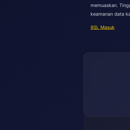
memuaskan. Tingg
keamanan data kal
9SL Masuk