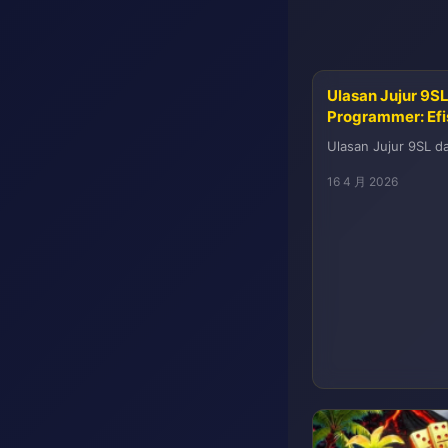
Ulasan Jujur 9S
Programmer: Efi
Ulasan Jujur 9SL dar
16 4 月 2026