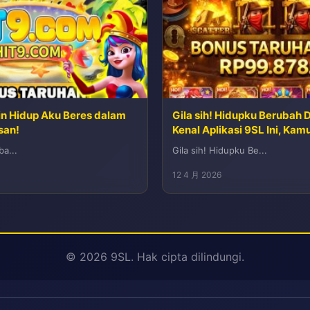
kin Hidup Aku Beres dalam
Gila sih! Hidupku Berubah D
san!
Kenal Aplikasi 9SL Ini, Kam
a...
Gila sih! Hidupku Be...
12 4 月 2026
© 2026 9SL. Hak cipta dilindungi.