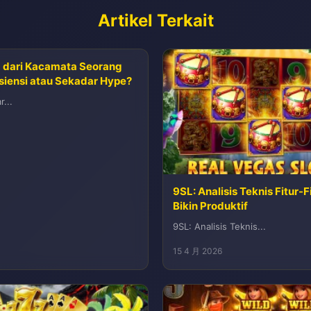
Artikel Terkait
L dari Kacamata Seorang
siensi atau Sekadar Hype?
...
9SL: Analisis Teknis Fitur-
Bikin Produktif
9SL: Analisis Teknis...
15 4 月 2026