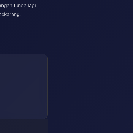
ngan tunda lagi
sekarang!