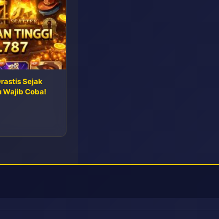
rastis Sejak
u Wajib Coba!