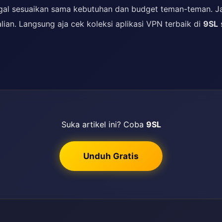
al sesuaikan sama kebutuhan dan budget teman-teman. Ja
ian. Langsung aja cek koleksi aplikasi VPN terbaik di
9SL
Suka artikel ini? Coba
9SL
Unduh Gratis